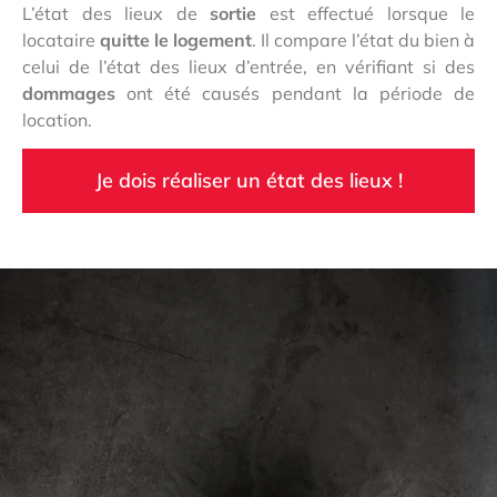
L’état des lieux de
sortie
est effectué lorsque le
locataire
quitte le logement
. Il compare l’état du bien à
celui de l’état des lieux d’entrée, en vérifiant si des
dommages
ont été causés pendant la période de
location.
Je dois réaliser un état des lieux !