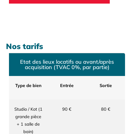
Nos tarifs
Etat des lieux locatifs ou avant/après
acquisition (TVAC 0%, par partie)
Type de bien
Entrée
Sortie
Studio / Kot (1
90 €
80 €
grande pièce
+ 1 salle de
bain)