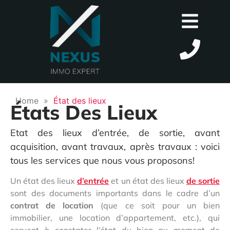
Home
»
État des lieux
États Des Lieux
Etat des lieux d’entrée, de sortie, avant
acquisition, avant travaux, après travaux : voici
tous les services que nous vous proposons!
Un état des lieux
d’entrée
et un état des lieux
de sortie
sont des documents importants dans le cadre d’un
contrat de location
(que ce soit pour un bien
immobilier, une location d’appartement, etc.), qui