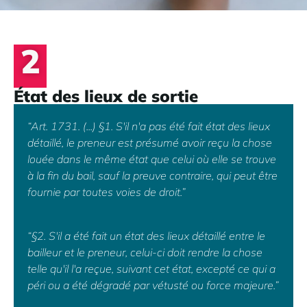
2
État des lieux de sortie
“Art. 1731. (...) §1. S'il n'a pas été fait état des lieux
détaillé, le preneur est présumé avoir reçu la chose
louée dans le même état que celui où elle se trouve
à la fin du bail, sauf la preuve contraire, qui peut être
fournie par toutes voies de droit.”
“§2. S'il a été fait un état des lieux détaillé entre le
bailleur et le preneur, celui-ci doit rendre la chose
telle qu'il l'a reçue, suivant cet état, excepté ce qui a
péri ou a été dégradé par vétusté ou force majeure.”