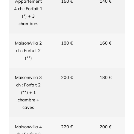
Appartement
150 €
140 €
4 ch : Forfait 1
(*) + 3
chambres
Maison/villa 2
180 €
160 €
ch : Forfait 2
(**)
Maison/villa 3
200 €
180 €
ch : Forfait 2
(**) + 1
chambre +
caves
Maison/villa 4
220 €
200 €