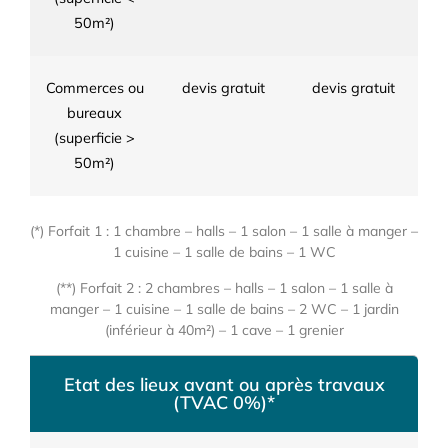
50m²)
Commerces ou
devis gratuit
devis gratuit
bureaux
(superficie >
50m²)
(*) Forfait 1 : 1 chambre – halls – 1 salon – 1 salle à manger –
1 cuisine – 1 salle de bains – 1 WC
(**) Forfait 2 : 2 chambres – halls – 1 salon – 1 salle à
manger – 1 cuisine – 1 salle de bains – 2 WC – 1 jardin
(inférieur à 40m²) – 1 cave – 1 grenier
Etat des lieux avant ou après travaux
(TVAC 0%)*