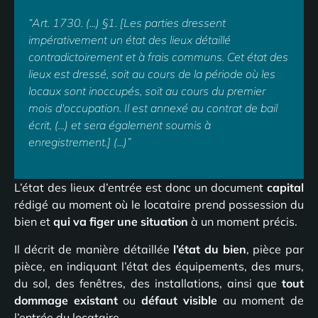
“Art. 1730. (...) §1. [Les parties dressent
impérativement un état des lieux détaillé
contradictoirement et à frais communs. Cet état des
lieux est dressé, soit au cours de la période où les
locaux sont inoccupés, soit au cours du premier
mois d'occupation. Il est annexé au contrat de bail
écrit, (...) et sera également soumis à
enregistrement.] (...)”
L’état des lieux d’entrée est donc un document
capital
rédigé au moment où le locataire prend possession du
bien et
qui va figer une situation
à un moment précis.
Il décrit de manière détaillée
l’état du bien
, pièce par
pièce, en indiquant l’état des équipements, des murs,
du sol, des fenêtres, des installations, ainsi que
tout
dommage existant
ou
défaut visible
au moment de
l’entrée du locataire.